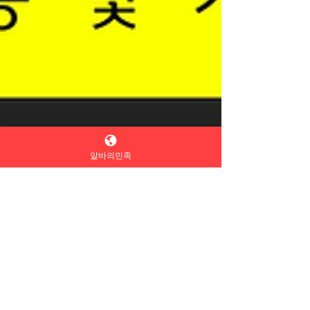
알바의민족