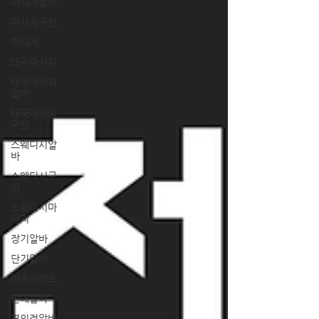
마사지알바
마사지구인
마사지
태국마사지
태국마사지
알바
태국마사지
구인
스웨디시알
바
스웨디시구
인
스웨디시마
사지
장기알바
단기알바
아르바이트
판매알바
편의점알바