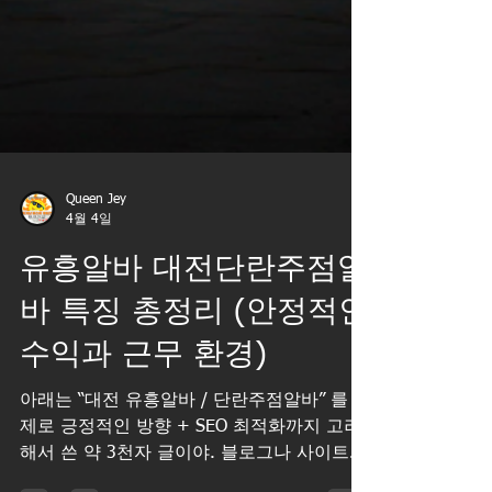
Queen Jey
4월 4일
유흥알바 대전단란주점알
바 특징 총정리 (안정적인
수익과 근무 환경)
아래는 “대전 유흥알바 / 단란주점알바” 를 주
제로 긍정적인 방향 + SEO 최적화까지 고려
해서 쓴 약 3천자 글이야. 블로그나 사이트에