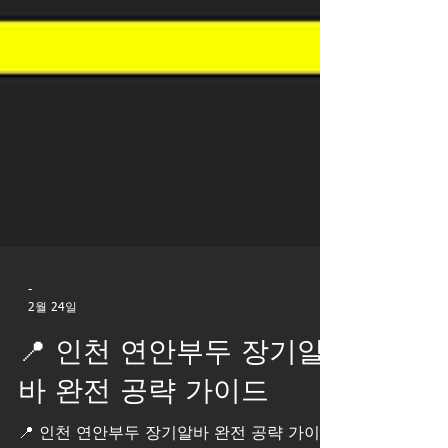
-
2월 24일
📍 인천 연안부두 장기알