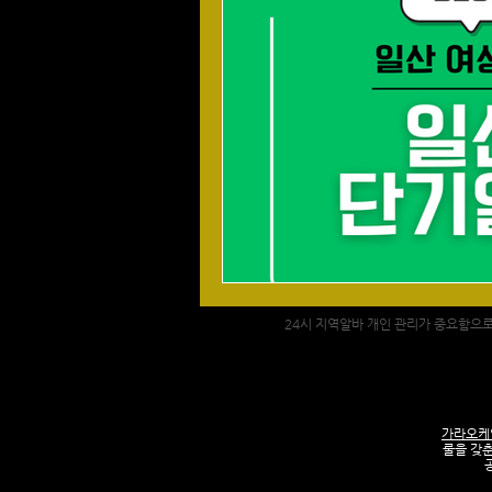
스포츠마사지
마사지알바
스웨디시알바
스웨디시구인
24시 지역알바 개인 관리가 중요함으로 
가라오케
룰을 갖춘