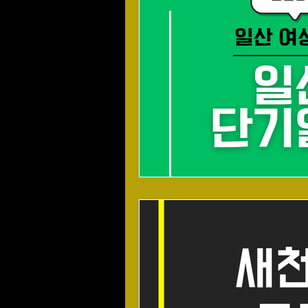
스포츠마사지
마사지알바
스웨디시알바
스웨디시구인