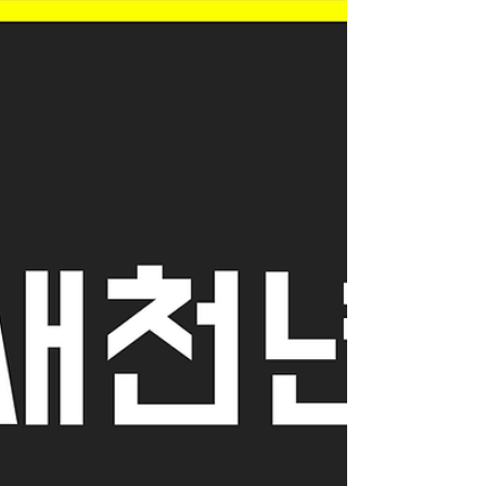
웨스턴돔, 백석동, 주엽동 일대는 유동인구가
많아 여성 아르바이트 인력 수요도 상당히 높
은 지역으로 알려져 있습니다. 일산여성알바
구인구직 사이트 일산여성알바 많은 사람들
이 일산 여성알바를 찾는 이유 중 하나는 근
무 선택 폭이 넓기 때문입니다. 단순 서빙이
나 판매직뿐 아니라 카페 바리스타, 의류매장
직원, 피부관리샵 보조, 사무보조, 고객상담,
학원 데스크 같은 비교적 다양한 업종이 존재
합니다. 본인의 성향이나 생활 패턴에 맞춰
선택할 수 있다는 점이 큰 장점입니다. 특히
학생이나 사회초년생은 파트타임 형태를