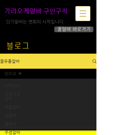
구인구직
가라오케알바
단기알바는 변화의 시작입니다.
꿀알바 바로가기
하루가 즐거워집니다!
블로그
꿀유흥알바
텐프로
All Posts
강남여성
알바
유흥알바
밤알바
룸알바
주점알바