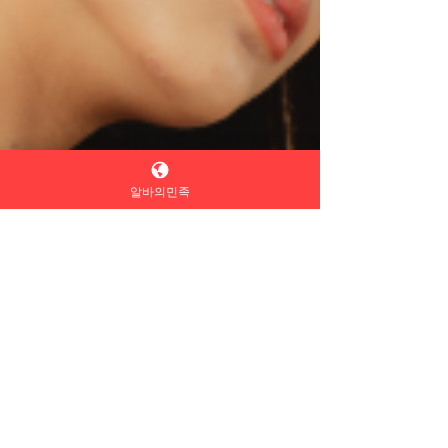
알바의민족